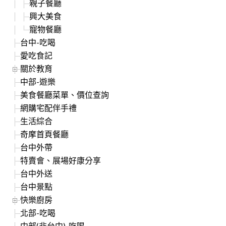
親子餐廳
興大美食
寵物餐廳
台中-吃喝
愛吃食記
關於教育
中部-遊樂
美食餐廳菜單、價位查詢
網購宅配伴手禮
生活綜合
奇摩首頁餐廳
台中外帶
特賣會、展場好康分享
台中外送
台中景點
快樂廚房
北部-吃喝
中部(非台中)-吃喝