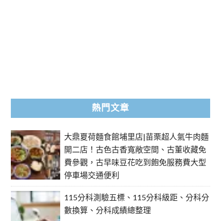
熱門文章
大鼎夏荷麵食館埔里店|苗栗超人氣牛肉麵
開二店！古色古香寬敞空間、古董收藏免
費參觀，古早味豆花吃到飽免服務費大型
停車場交通便利
115分科測驗五標、115分科級距、分科分
數換算、分科成績總整理