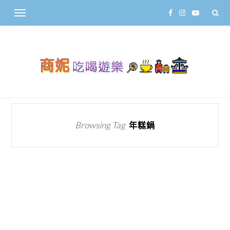
Browsing Tag
年糕鍋