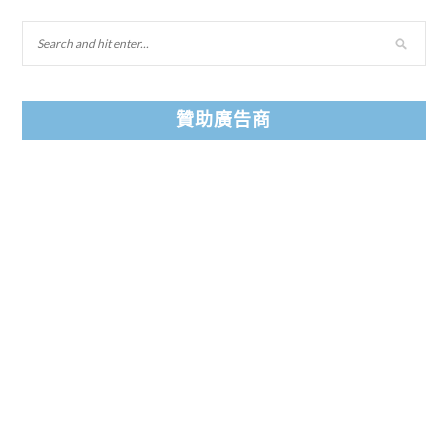
贊助廣告商