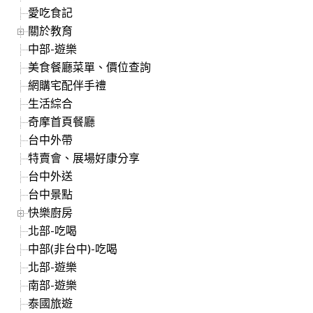
愛吃食記
關於教育
中部-遊樂
美食餐廳菜單、價位查詢
網購宅配伴手禮
生活綜合
奇摩首頁餐廳
台中外帶
特賣會、展場好康分享
台中外送
台中景點
快樂廚房
北部-吃喝
中部(非台中)-吃喝
北部-遊樂
南部-遊樂
泰國旅遊