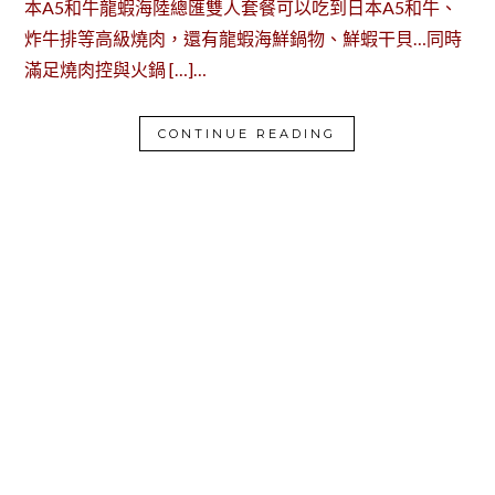
本A5和牛龍蝦海陸總匯雙人套餐可以吃到日本A5和牛、
炸牛排等高級燒肉，還有龍蝦海鮮鍋物、鮮蝦干貝…同時
滿足燒肉控與火鍋 […]…
CONTINUE READING