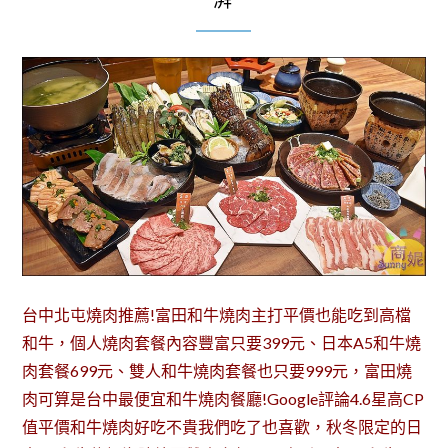
湃
台中北屯燒肉推薦!富田和牛燒肉主打平價也能吃到高檔
和牛，個人燒肉套餐內容豐富只要399元、日本A5和牛燒
肉套餐699元、雙人和牛燒肉套餐也只要999元，富田燒
肉可算是台中最便宜和牛燒肉餐廳!Google評論4.6星高CP
值平價和牛燒肉好吃不貴我們吃了也喜歡，秋冬限定的日