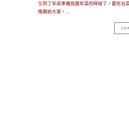
又到了年底準備挑選年菜的時候了，愛吃台
推薦給大家。…
CO