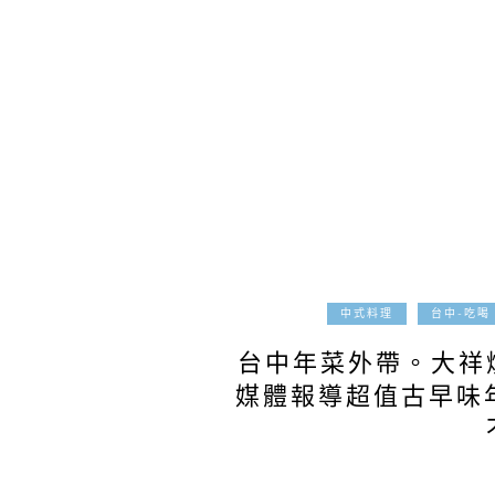
中式料理
台中-吃喝
台中年菜外帶。大祥
媒體報導超值古早味年