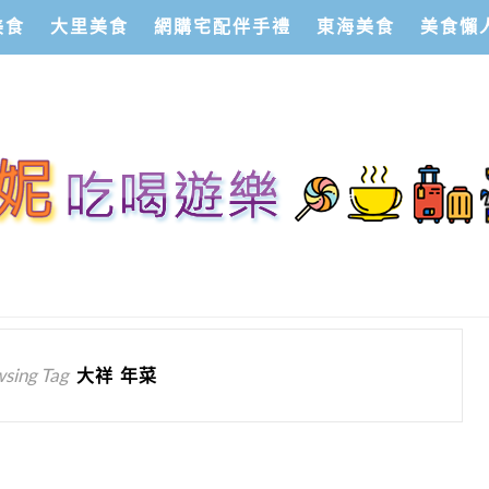
美食
大里美食
網購宅配伴手禮
東海美食
美食懶
sing Tag
大祥 年菜