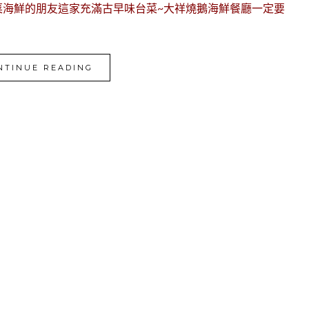
菜海鮮的朋友這家充滿古早味台菜~大祥燒鵝海鮮餐廳一定要
NTINUE READING