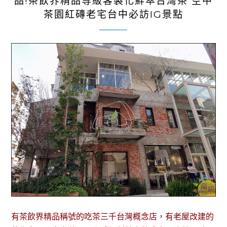
品!茶飲界精品等級客製化鮮萃台灣茶 空中
茶園紅磚老宅台中必訪IG景點
有茶飲界精品稱號的吃茶三千台灣概念店，有老屋改建的