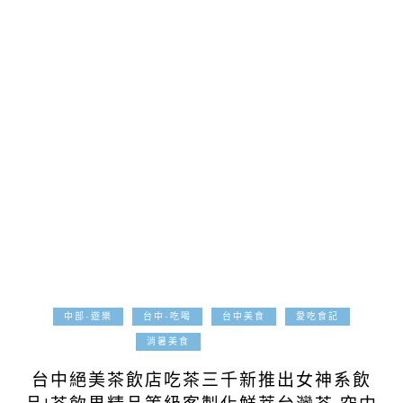
中部-遊樂
台中-吃喝
台中美食
愛吃食記
2020-03-12
消暑美食
台中絕美茶飲店吃茶三千新推出女神系飲