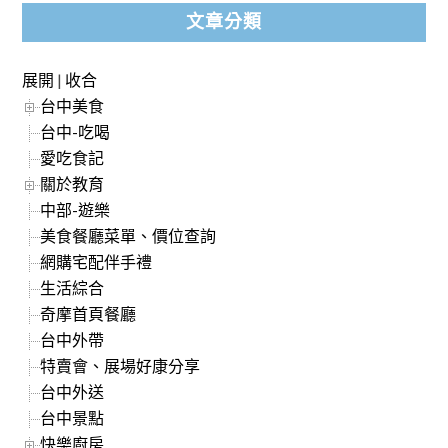
文章分類
展開
|
收合
台中美食
台中-吃喝
愛吃食記
關於教育
中部-遊樂
美食餐廳菜單、價位查詢
網購宅配伴手禮
生活綜合
奇摩首頁餐廳
台中外帶
特賣會、展場好康分享
台中外送
台中景點
快樂廚房