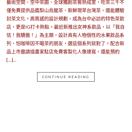
藝術空間、空中茶園、全球獨創茶窖熟成室，吃茶三千不
僅免費提供品鑑梨山烏龍茶、新鮮現萃台灣茶，還能體驗
封茶文化。高質感的設計規劃，成為台中必訪的特色茶飲
店，更是IG打卡熱點。最近新推出女神系飲品，以「我自
信！我驕傲！」為主題，設計具有人物個性的水果飲品系
列，怕咖啡因不喝茶的朋友，選這個系列就對了。配合新
品上市邀請插畫家駐店免費客製化人像速寫，還能預約
[…]…
CONTINUE READING