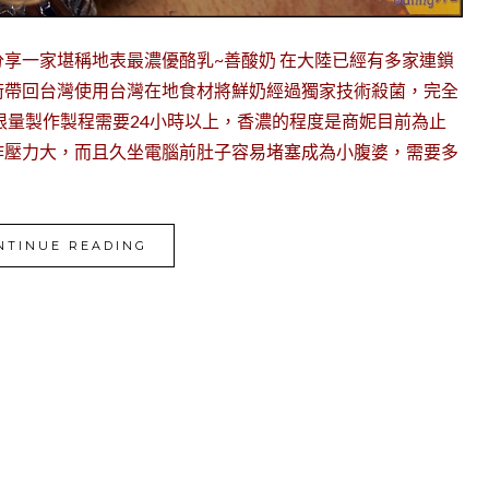
享一家堪稱地表最濃優酪乳~善酸奶 在大陸已經有多家連鎖
術帶回台灣使用台灣在地食材將鮮奶經過獨家技術殺菌，完全
限量製作製程需要24小時以上，香濃的程度是商妮目前為止
作壓力大，而且久坐電腦前肚子容易堵塞成為小腹婆，需要多
NTINUE READING