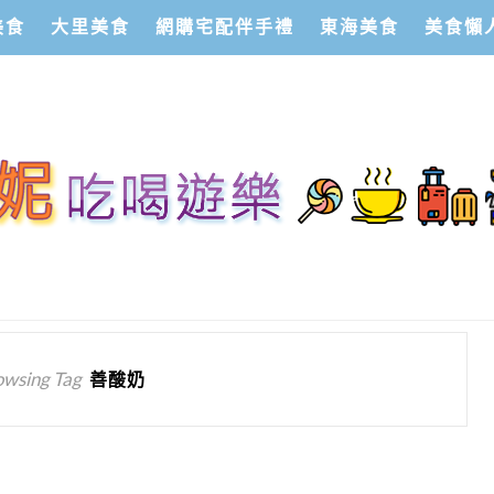
美食
大里美食
網購宅配伴手禮
東海美食
美食懶
owsing Tag
善酸奶