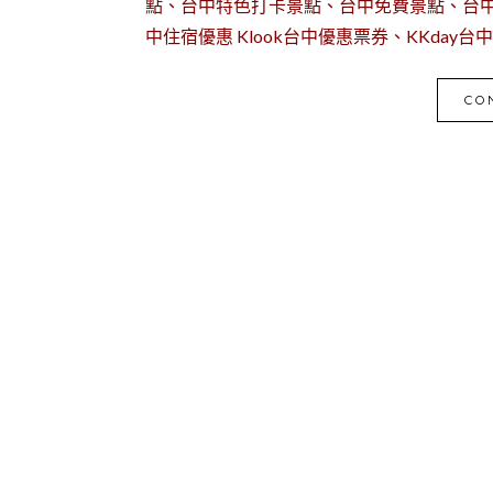
點、台中特色打卡景點、台中免費景點、台中室
中住宿優惠 Klook台中優惠票券、KKday台
CO