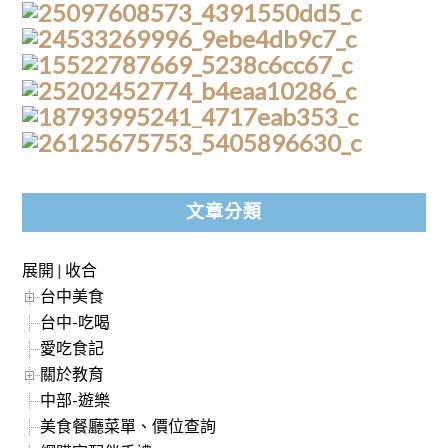
文章分類
展開
|
收合
台中美食
台中-吃喝
愛吃食記
關於教育
中部-遊樂
美食餐廳菜單、價位查詢