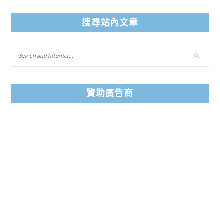
搜尋站內文章
贊助廣告商