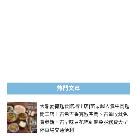
熱門文章
大鼎夏荷麵食館埔里店|苗栗超人氣牛肉麵
開二店！古色古香寬敞空間、古董收藏免
費參觀，古早味豆花吃到飽免服務費大型
停車場交通便利