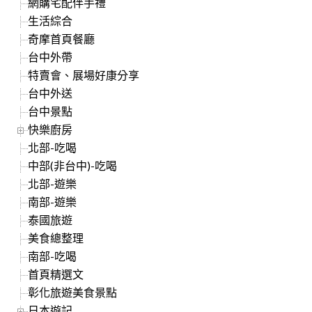
網購宅配伴手禮
生活綜合
奇摩首頁餐廳
台中外帶
特賣會、展場好康分享
台中外送
台中景點
快樂廚房
北部-吃喝
中部(非台中)-吃喝
北部-遊樂
南部-遊樂
泰國旅遊
美食總整理
南部-吃喝
首頁精選文
彰化旅遊美食景點
日本遊記