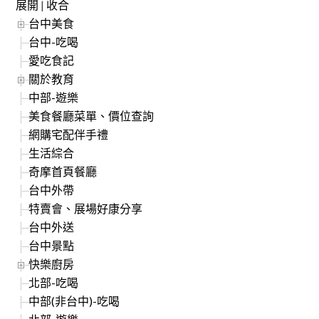
展開
|
收合
台中美食
台中-吃喝
愛吃食記
關於教育
中部-遊樂
美食餐廳菜單、價位查詢
網購宅配伴手禮
生活綜合
奇摩首頁餐廳
台中外帶
特賣會、展場好康分享
台中外送
台中景點
快樂廚房
北部-吃喝
中部(非台中)-吃喝