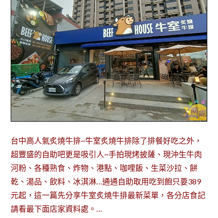
台中高人氣炙燒牛排~牛室炙燒牛排除了排餐好吃之外，
超豐盛的自助吧更是吸引人~手拍現烤披薩、現沖生牛肉
河粉、各種熟食、炸物、港點、咖哩飯、生菜沙拉、餅
乾、湯品、飲料、冰淇淋…通通自助取用吃到飽只要389
元起，這一篇先分享牛室炙燒牛排最新菜單，各分店食記
請看最下面店家資料處。…