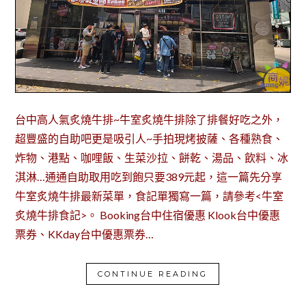
台中高人氣炙燒牛排~牛室炙燒牛排除了排餐好吃之外，
超豐盛的自助吧更是吸引人~手拍現烤披薩、各種熟食、
炸物、港點、咖哩飯、生菜沙拉、餅乾、湯品、飲料、冰
淇淋…通通自助取用吃到飽只要389元起，這一篇先分享
牛室炙燒牛排最新菜單，食記單獨寫一篇，請參考<牛室
炙燒牛排食記>。 Booking台中住宿優惠 Klook台中優惠
票券、KKday台中優惠票券…
CONTINUE READING