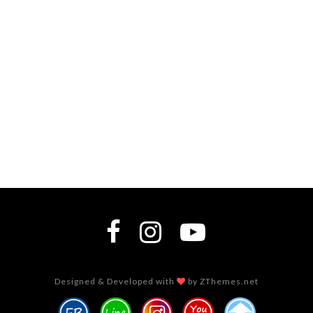
Designed & Developed with
by ZThemes.net