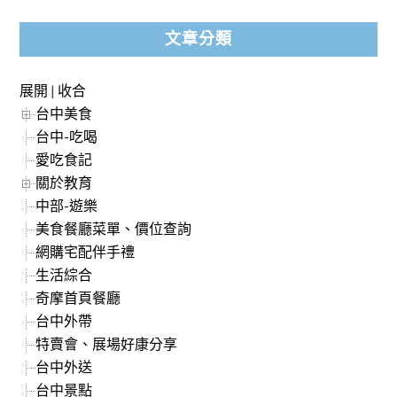
文章分類
展開
|
收合
台中美食
台中-吃喝
愛吃食記
關於教育
中部-遊樂
美食餐廳菜單、價位查詢
網購宅配伴手禮
生活綜合
奇摩首頁餐廳
台中外帶
特賣會、展場好康分享
台中外送
台中景點