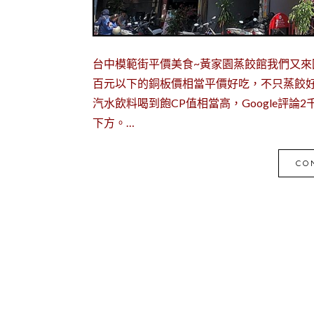
台中模範街平價美食~黃家園蒸餃館我們又來
百元以下的銅板價相當平價好吃，不只蒸餃
汽水飲料喝到飽CP值相當高，Google評
下方。…
CO