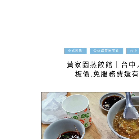
中式料理
公益路商圈美食
台中
黃家園蒸餃館｜台中
板價,免服務費還