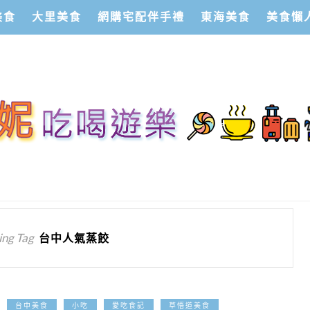
美食
大里美食
網購宅配伴手禮
東海美食
美食懶
ng Tag
台中人氣蒸餃
2026-01-25
台中美食
小吃
愛吃食記
草悟道美食