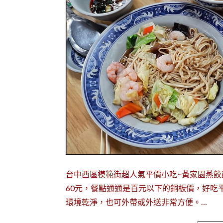
台中西區模範街超人氣平價小吃~黃家園蒸餃
60元，餐點通通是百元以下的銅板價，好吃
環境乾淨，也可外帶或外送非常方便。…