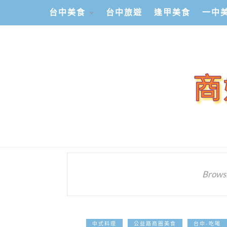
台中美食
台中旅遊
逢甲美食
一中
Browsi
中式料理
公益路商圈美食
台中-吃喝