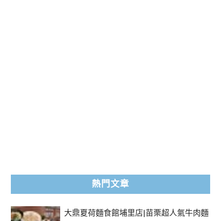
熱門文章
大鼎夏荷麵食館埔里店|苗栗超人氣牛肉麵