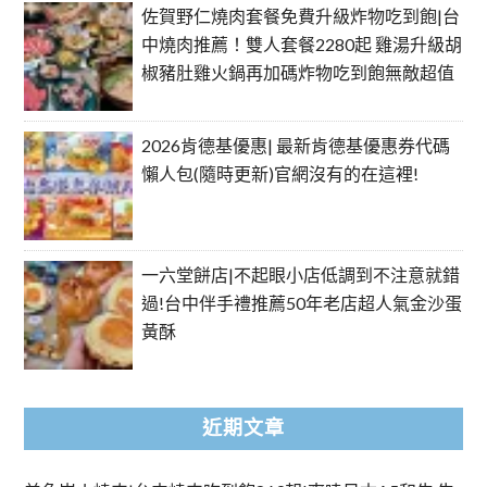
佐賀野仁燒肉套餐免費升級炸物吃到飽|台
中燒肉推薦！雙人套餐2280起 雞湯升級胡
椒豬肚雞火鍋再加碼炸物吃到飽無敵超值
2026肯德基優惠| 最新肯德基優惠券代碼
懶人包(隨時更新)官網沒有的在這裡!
一六堂餅店|不起眼小店低調到不注意就錯
過!台中伴手禮推薦50年老店超人氣金沙蛋
黃酥
近期文章