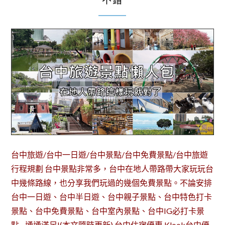
不錯
台中旅遊/台中一日遊/台中景點/台中免費景點/台中旅遊
行程規劃 台中景點非常多，台中在地人帶路帶大家玩玩台
中幾條路線，也分享我們玩過的幾個免費景點。不論安排
台中一日遊、台中半日遊、台中親子景點、台中特色打卡
景點、台中免費景點、台中室內景點、台中IG必打卡景
點…通通滿足!(本文隨時更新) 台中住宿優惠 Klook台中優