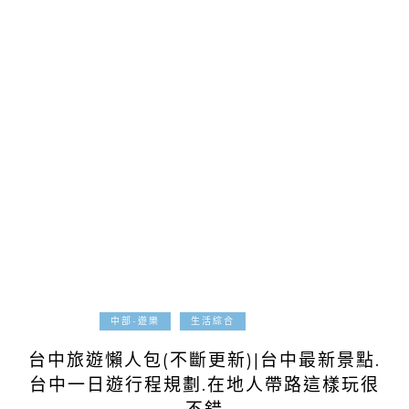
2024-11-06
中部-遊樂
生活綜合
台中旅遊懶人包(不斷更新)|台中最新景點.
台中一日遊行程規劃.在地人帶路這樣玩很