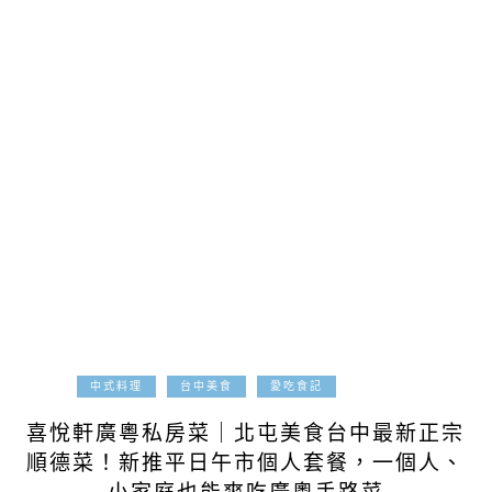
2026-07-14
中式料理
台中美食
愛吃食記
喜悅軒廣粵私房菜｜北屯美食台中最新正宗
順德菜！新推平日午市個人套餐，一個人、