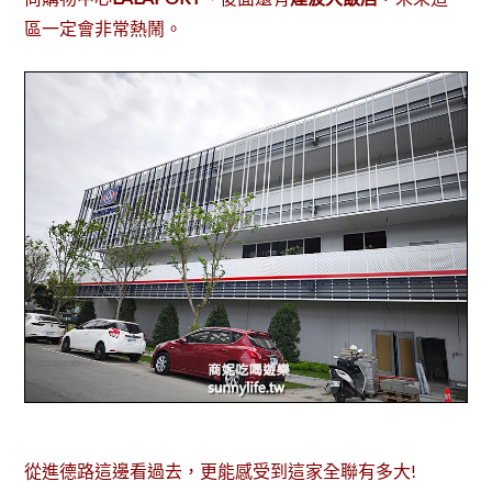
區一定會非常熱鬧。
從進德路這邊看過去，更能感受到這家全聯有多大!