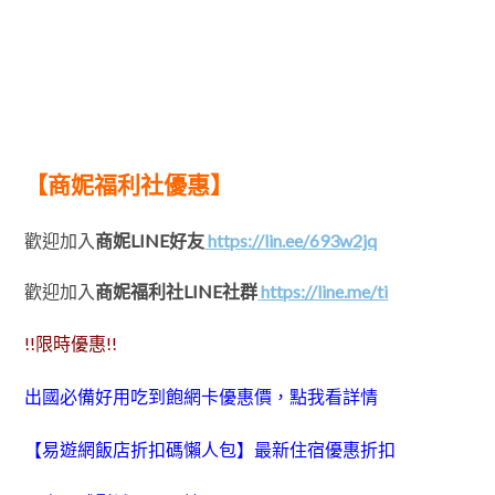
【商妮福利社優惠】
歡迎加入
商妮LINE好友
https://lin.ee/693w2jq
歡迎加入
商妮福利社LINE社群
https://line.me/ti
!!限時優惠!!
出國必備好用吃到飽網卡優惠價，點我看詳情
【易遊網飯店折扣碼懶人包】最新住宿優惠折扣