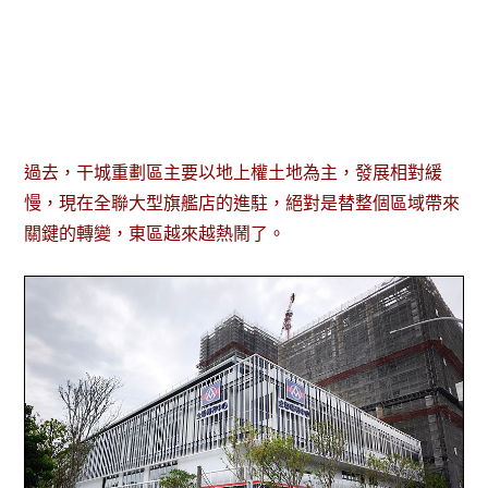
過去，干城重劃區主要以地上權土地為主，發展相對緩
慢，現在全聯大型旗艦店的進駐，絕對是替整個區域帶來
關鍵的轉變，東區越來越熱鬧了。