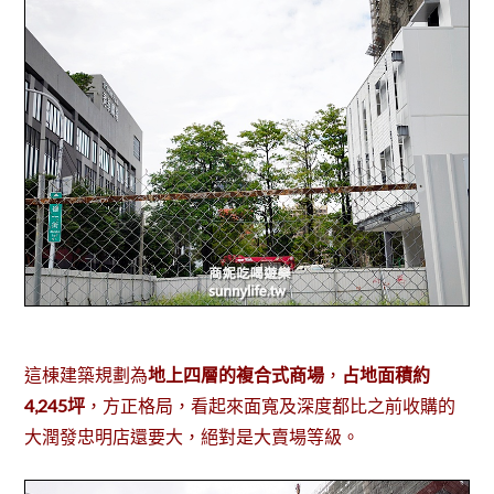
這棟建築規劃為
地上四層的複合式商場
，
占地面積約
4,245坪
，方正格局，看起來面寬及深度都比之前收購的
大潤發忠明店還要大，絕對是大賣場等級。