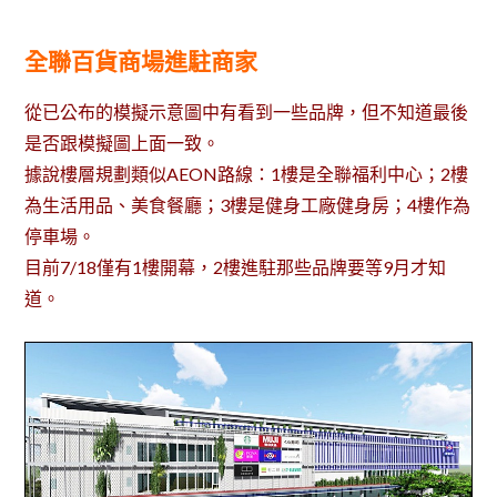
全聯百貨商場進駐商家
從已公布的模擬示意圖中有看到一些品牌，但不知道最後
是否跟模擬圖上面一致。
據說樓層規劃類似AEON路線：1樓是全聯福利中心；2樓
為生活用品、美食餐廳；3樓是健身工廠健身房；4樓作為
停車場。
目前7/18僅有1樓開幕，2樓進駐那些品牌要等9月才知
道。