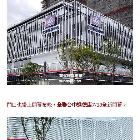
門口也掛上開幕布條，
全聯台中進德店
7/18全新開幕。