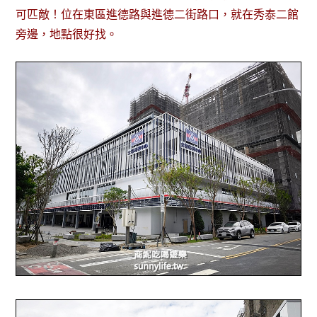
可匹敵！位在東區進德路與進德二街路口，就在秀泰二館
旁邊，地點很好找。