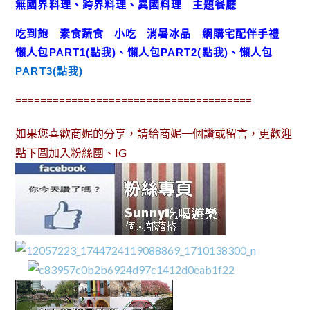
無國界料理、跨界料理、異國料理
主題餐廳
吃到飽
素食蔬食
小吃
消暑冰品
網購宅配伴手禮
懶人包
PART1(點我)
、
懶人包
PART2(點我)
、
懶人包
PART3(點我)
======================================
如果您喜歡商妮的分享，請給商妮一個讚或留言，更歡迎
點下圖加入粉絲團、IG