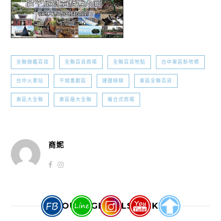
全聯旗艦百貨
全聯百貨商場
全聯百貨地點
台中東區新地標
台中火車站
干城重劃區
捷運綠線
東區全聯百貨
東區大全聯
東區最大全聯
複合式商場
商妮
YOU MIGHT ALSO LIKE