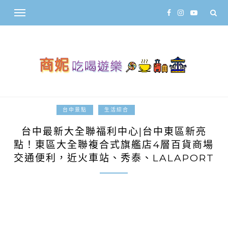
2025-10-20
台中景點
生活綜合
台中最新大全聯福利中心|台中東區新亮
點！東區大全聯複合式旗艦店4層百貨商場
交通便利，近火車站、秀泰、LALAPORT