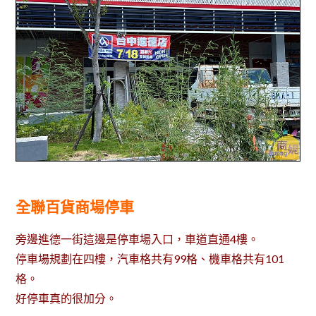
全聯百貨商場停車
旁邊進德一街這邊是停車場入口，車道直通4樓。
停車場規劃在四樓，汽車格共有99格、機車格共有101
格。
好停車真的很加分。