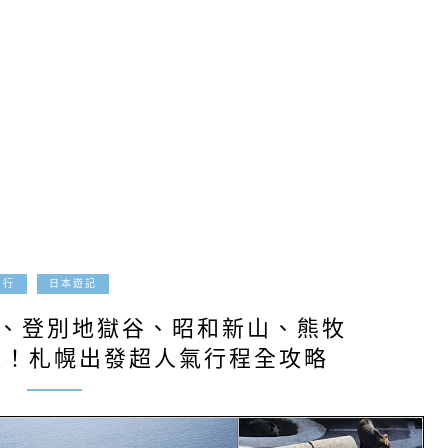
2025-10-14
由行
日本遊記
湖、登別地獄谷、昭和新山、熊牧
遍！札幌出發超人氣行程全攻略