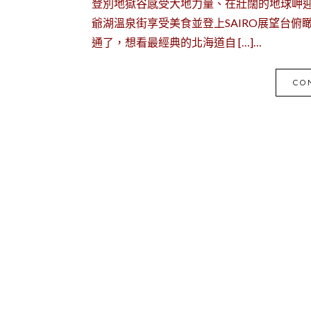
登別地獄谷感受大地力量、在壯闊的地球岬
爺湖溫泉街享受美食並登上SAIRO展望台
通了，想看最經典的北海道自 […]…
CO