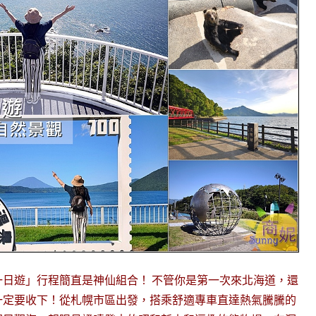
日遊」行程簡直是神仙組合！ 不管你是第一次來北海道，還
一定要收下！從札幌市區出發，搭乘舒適專車直達熱氣騰騰的