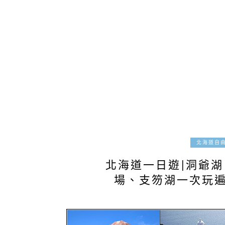
北海道自
北海道一日遊|洞爺
場、支笏湖一次玩