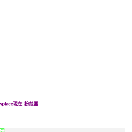
wplace現在
粉絲團