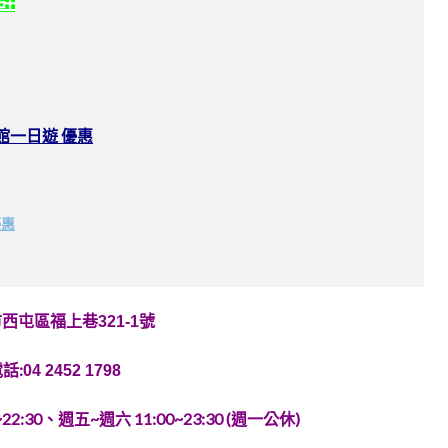
社群
館一日遊 優惠
優惠
市西屯區
福上巷321-1號
話:
04 2452 1798
2:30、週五~週六 11:00~23:30 (週一公休)