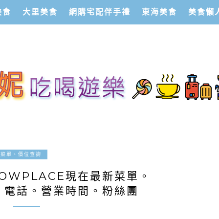
美食
大里美食
網購宅配伴手禮
東海美食
美食懶
2017-03-27
廳菜單、價位查詢
OWPLACE現在最新菜單。
。電話。營業時間。粉絲團