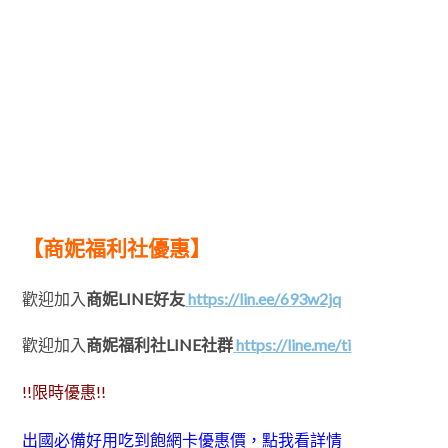
【商妮福利社優惠】
歡迎加入
商妮LINE好友
https://lin.ee/693w2jq
歡迎加入
商妮福利社LINE社群
https://line.me/ti
!!限時優惠!!
出國必備好用吃到飽網卡優惠價，點我看詳情