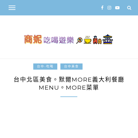
2015-06-03
台中-吃喝
台中美食
台中北區美食。默爾MORE義大利餐廳
MENU。MORE菜單