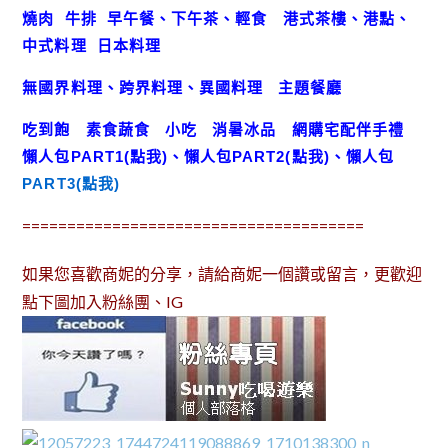
燒肉
牛排
早午餐、下午茶、輕食
港式茶樓、港點、
中式料理
日本料理
無國界料理、跨界料理、異國料理
主題餐廳
吃到飽
素食蔬食
小吃
消暑冰品
網購宅配伴手禮
懶人包
PART1(點我)
、
懶人包
PART2(點我)
、
懶人包
PART3(點我)
======================================
如果您喜歡商妮的分享，請給商妮一個讚或留言，更歡迎
點下圖加入粉絲團、IG