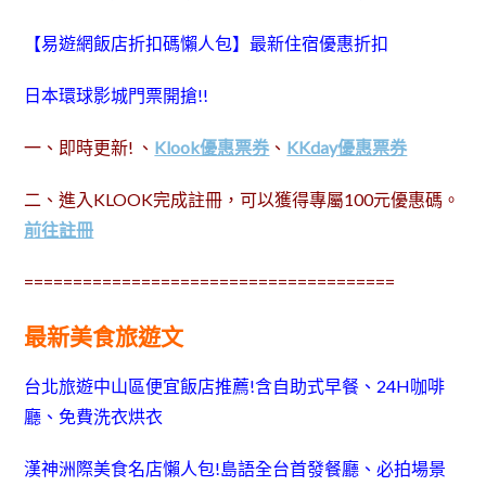
【易遊網飯店折扣碼懶人包】最新住宿優惠折扣
日本環球影城門票開搶!!
一、即時更新! 、
Klook優惠票券
、
KKday優惠票券
二、進入KLOOK完成註冊，可以獲得專屬100元優惠碼。
前往註冊
======================================
最新美食旅遊文
台北旅遊中山區便宜飯店推薦!含自助式早餐、24H咖啡
廳、免費洗衣烘衣
漢神洲際美食名店懶人包!島語全台首發餐廳、必拍場景