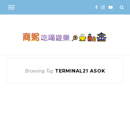
Browsing Tag
TERMINAL21 ASOK