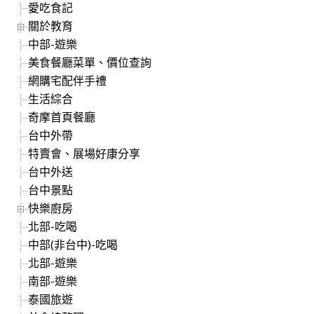
愛吃食記
關於教育
中部-遊樂
美食餐廳菜單、價位查詢
網購宅配伴手禮
生活綜合
奇摩首頁餐廳
台中外帶
特賣會、展場好康分享
台中外送
台中景點
快樂廚房
北部-吃喝
中部(非台中)-吃喝
北部-遊樂
南部-遊樂
泰國旅遊