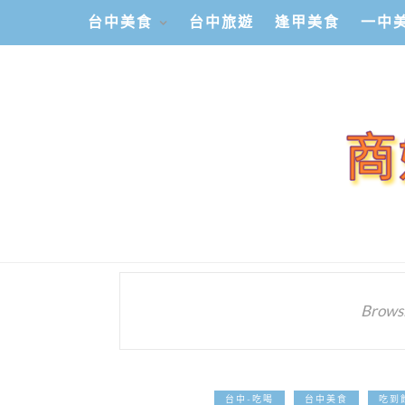
台中美食
台中旅遊
逢甲美食
一中
Browsi
台中-吃喝
台中美食
吃到