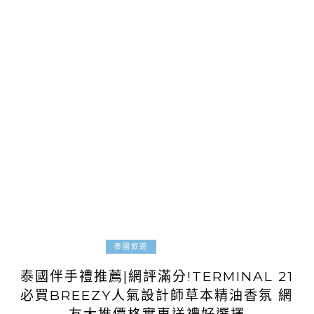
2024-05-10
泰國旅遊
泰國伴手禮推薦|網評滿分!TERMINAL 21
必買BREEZY人氣設計師草本精油香氛 網