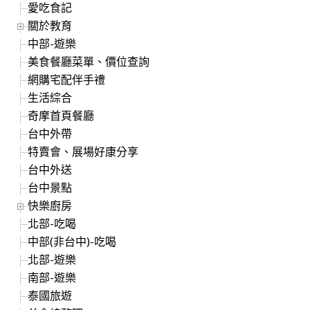
愛吃食記
關於教育
中部-遊樂
美食餐廳菜單、價位查詢
網購宅配伴手禮
生活綜合
奇摩首頁餐廳
台中外帶
特賣會、展場好康分享
台中外送
台中景點
快樂廚房
北部-吃喝
中部(非台中)-吃喝
北部-遊樂
南部-遊樂
泰國旅遊