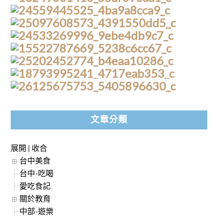
文章分類
展開
|
收合
台中美食
台中-吃喝
愛吃食記
關於教育
中部-遊樂