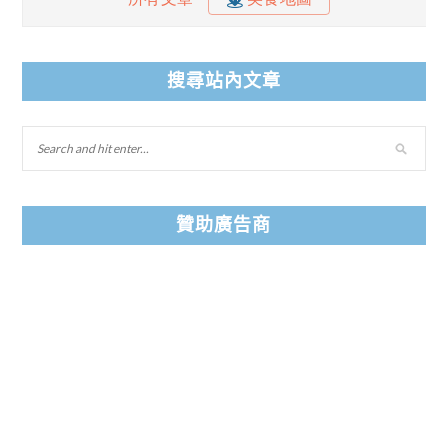
搜尋站內文章
贊助廣告商