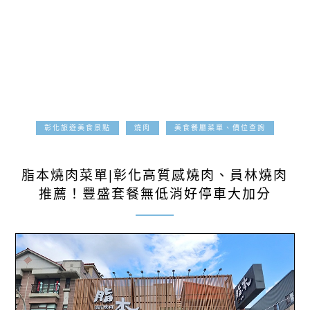
彰化旅遊美食景點
燒肉
美食餐廳菜單、價位查詢
2025-08-17
脂本燒肉菜單|彰化高質感燒肉、員林燒肉
推薦！豐盛套餐無低消好停車大加分