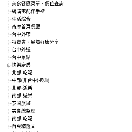
美食餐廳菜單、價位查詢
網購宅配伴手禮
生活綜合
奇摩首頁餐廳
台中外帶
特賣會、展場好康分享
台中外送
台中景點
快樂廚房
北部-吃喝
中部(非台中)-吃喝
北部-遊樂
南部-遊樂
泰國旅遊
美食總整理
南部-吃喝
首頁精選文