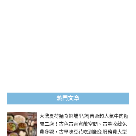
熱門文章
大鼎夏荷麵食館埔里店|苗栗超人氣牛肉麵
開二店！古色古香寬敞空間、古董收藏免
費參觀，古早味豆花吃到飽免服務費大型