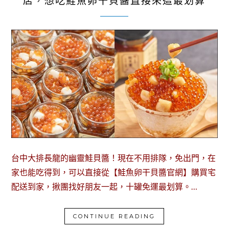
店，想吃鮭魚卵干貝醬直接來這最划算
台中大排長龍的幽靈鮭貝醬！現在不用排隊，免出門，在
家也能吃得到，可以直接從【鮭魚卵干貝醬官網】購買宅
配送到家，揪團找好朋友一起，十罐免運最划算。…
CONTINUE READING