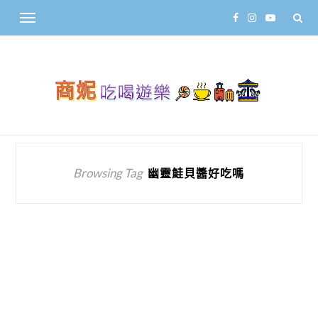
Browsing Tag
幽靈鮭貝醬好吃嗎