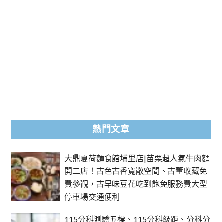
熱門文章
大鼎夏荷麵食館埔里店|苗栗超人氣牛肉麵
開二店！古色古香寬敞空間、古董收藏免
費參觀，古早味豆花吃到飽免服務費大型
停車場交通便利
115分科測驗五標、115分科級距、分科分