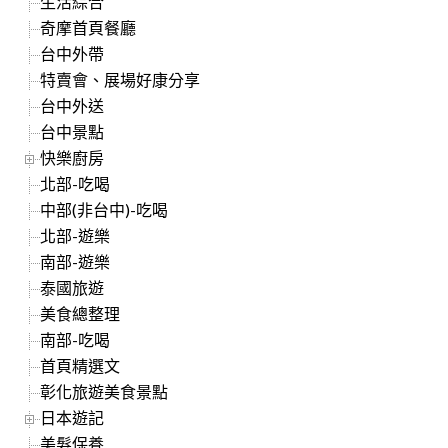
生活綜合
奇摩首頁餐廳
台中外帶
特賣會、展場好康分享
台中外送
台中景點
快樂廚房
北部-吃喝
中部(非台中)-吃喝
北部-遊樂
南部-遊樂
泰國旅遊
美食總整理
南部-吃喝
首頁精選文
彰化旅遊美食景點
日本遊記
美髮保養