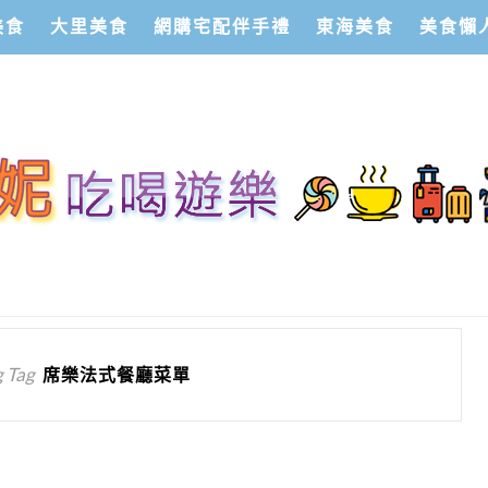
美食
大里美食
網購宅配伴手禮
東海美食
美食懶
 Tag
席樂法式餐廳菜單