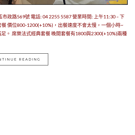
69號 電話: 04 2255 5587 營業時間: 上午11:30 – 下
午間套餐 價位800-1200(+10%)，出餐速度不會太慢，一個小時~
席樂法式經典套餐 晚間套餐有1800與2300(+10%)兩種
NTINUE READING