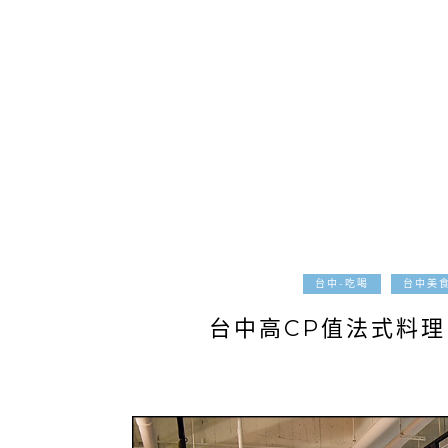
台中-吃喝
台中美
台中高CP值法式料