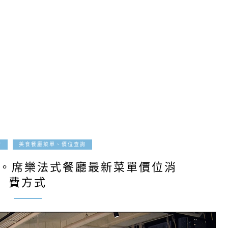
2019-08-24
食
美食餐廳菜單、價位查詢
理。席樂法式餐廳最新菜單價位消
費方式