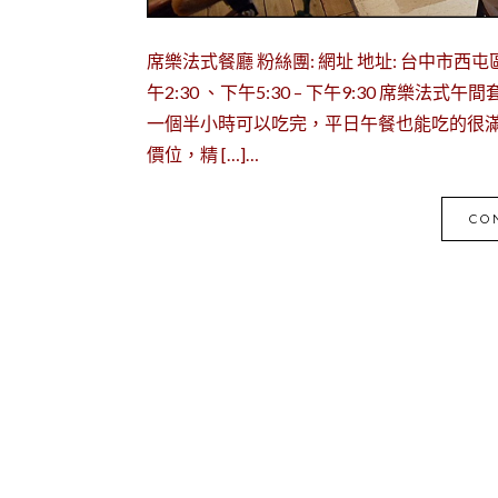
席樂法式餐廳 粉絲團: 網址 地址: 台中市西屯區市政路5
午2:30 、下午5:30 – 下午9:30 席樂法式
一個半小時可以吃完，平日午餐也能吃的很滿足。 
價位，精 […]…
CO