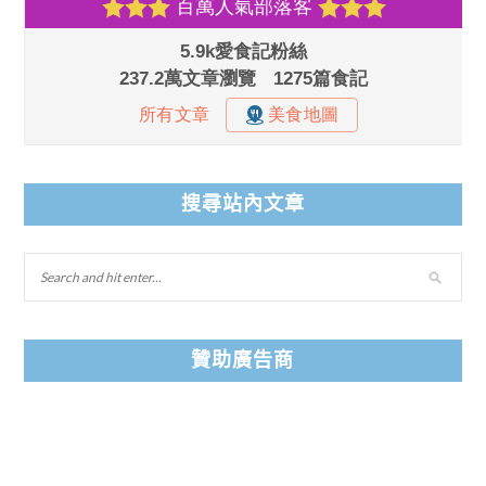
搜尋站內文章
贊助廣告商