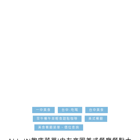
一中美食
台中-吃喝
台中美食
早午餐午茶輕食甜點咖啡
美式餐廳
2022-02-21
美食餐廳菜單、價位查詢