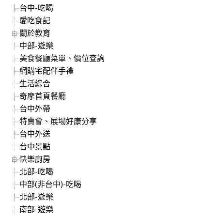
台中-吃喝
愛吃食記
關於教育
中部-遊樂
美食餐廳菜單、價位查詢
網購宅配伴手禮
生活綜合
奇摩首頁餐廳
台中外帶
特賣會、展場好康分享
台中外送
台中景點
快樂廚房
北部-吃喝
中部(非台中)-吃喝
北部-遊樂
南部-遊樂