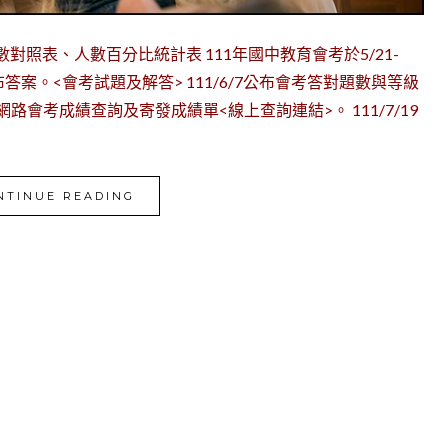
數對照表、人數百分比統計表 111年國中教育會考於5/21-
答案。<會考試題及解答> 111/6/7公布會考答對題數與等級
放網路會考成績查詢及寄發成績單<線上查詢連結>。 111/7/19
NTINUE READING