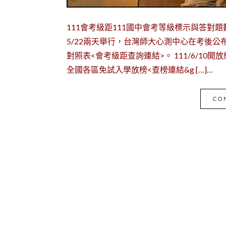
111會考級距111國中會考等級標示與答對題
5/22兩天舉行，台灣師大心測中心在考後公布
對照表<會考級距查詢連結>。 111/6/10開
全國各區免試入學放榜<查榜連結&g […]…
CO