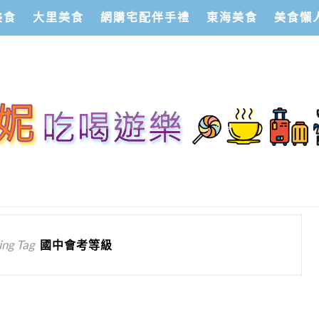
美食
大里美食
網購宅配伴手禮
東海美食
美食懶
ng Tag
國中會考等級