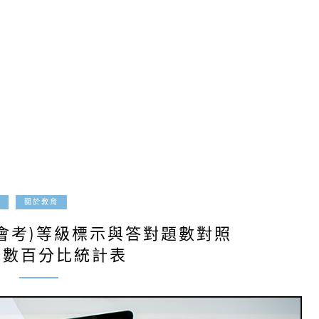
2022-05-03
關於教育
國中會考)等級標示與答對題數對照
人數百分比統計表