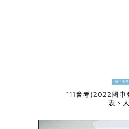
國中會考
111會考(2022
表、