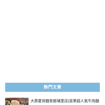
熱門文章
大鼎夏荷麵食館埔里店|苗栗超人氣牛肉麵