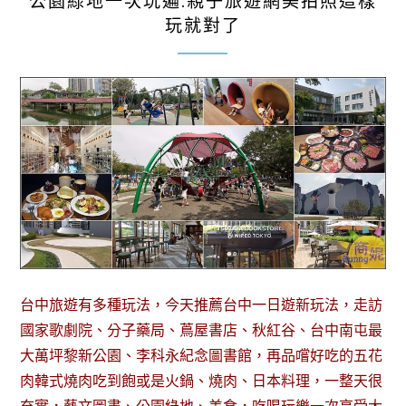
公園綠地一次玩遍.親子旅遊網美拍照這樣
玩就對了
台中旅遊有多種玩法，今天推薦台中一日遊新玩法，走訪
國家歌劇院、分子藥局、蔦屋書店、秋紅谷、台中南屯最
大萬坪黎新公園、李科永紀念圖書館，再品嚐好吃的五花
肉韓式燒肉吃到飽或是火鍋、燒肉、日本料理，一整天很
充實，藝文圖書、公園綠地、美食，吃喝玩樂一次享受大