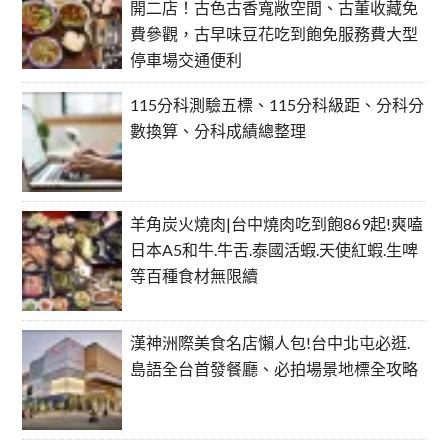
開二店！古色古香寬敞空間、古董收藏免
費參觀，古早味豆花吃到飽免服務費大型
停車場交通便利
115分科測驗五標、115分科級距、分科分
數換算、分科成績總整理
羊角炭火燒肉|台中燒肉吃到飽869起!爽嗑
日本A5和牛.牛舌.泰國活蝦.天使紅蝦.生啤
等百種食材無限續
漢神洲際美食名店懶人包!台中北屯必逛.
島語全台首發餐廳、必拍場景地標全攻略