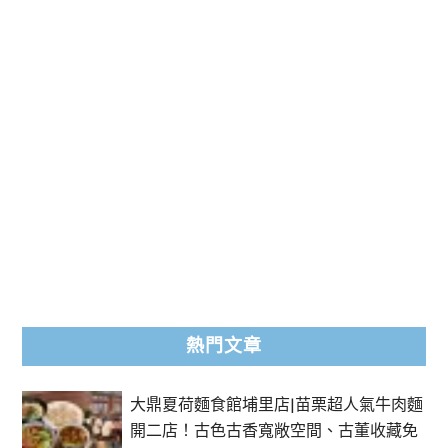
熱門文章
大鼎夏荷麵食館埔里店|苗栗超人氣牛肉麵
開二店！古色古香寬敞空間、古董收藏免