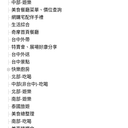
中部-遊樂
美食餐廳菜單、價位查詢
網購宅配伴手禮
生活綜合
奇摩首頁餐廳
台中外帶
特賣會、展場好康分享
台中外送
台中景點
快樂廚房
北部-吃喝
中部(非台中)-吃喝
北部-遊樂
南部-遊樂
泰國旅遊
美食總整理
南部-吃喝