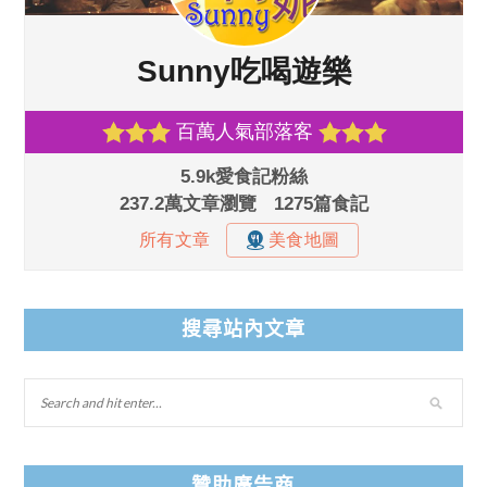
搜尋站內文章
贊助廣告商