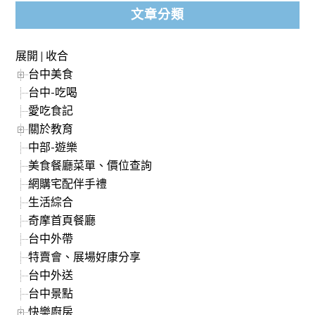
文章分類
展開
|
收合
台中美食
台中-吃喝
愛吃食記
關於教育
中部-遊樂
美食餐廳菜單、價位查詢
網購宅配伴手禮
生活綜合
奇摩首頁餐廳
台中外帶
特賣會、展場好康分享
台中外送
台中景點
快樂廚房